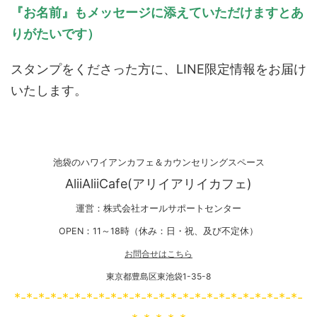
『お名前』もメッセージに添えていただけますとあ
りがたいです）
スタンプをくださった方に、LINE限定情報をお届け
いたします。
池袋のハワイアンカフェ＆カウンセリングスペース
AliiAliiCafe(アリイアリイカフェ)
運営：株式会社オールサポートセンター
OPEN：11～18時（休み：日・祝、及び不定休）
お問合せはこちら
東京都豊島区東池袋1-35-8
*-*-*-*-*-*-*-*-*-*-*-*-*-*-*-*-*-*-*-*-*-*-*-*-