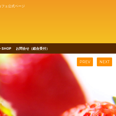
カフェ公式ページ
SHOP
お問合せ（総合受付）