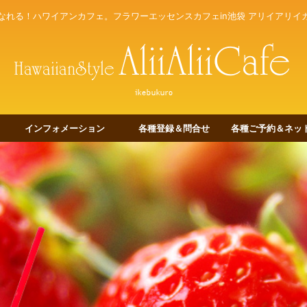
なれる！ハワイアンカフェ。フラワーエッセンスカフェin池袋 アリイアリイ
インフォメーション
各種登録＆問合せ
各種ご予約＆ネット