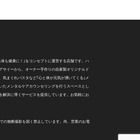
も体も健康に！｣をコンセプトに運営する店舗です。ハ
アサイーから、オーナー手作りの自家製オリジナルド
、気まぐれパスタなど｢心と体が元気が湧いてくる｣メ
いたメンタルケアカウンセリングを行うスペースとし
を解決に導くサービスを提供しています。お気軽にお
内での無断撮影を固く禁止しています。尚、営業のお電