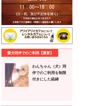
愛犬同伴でのご利用【重要】
わんちゃん（犬）同
伴でのご利用を制限
付きにした経緯