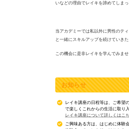
いなどの理由でレイキを諦めてしまっ
当アカデミーでは私以外に男性のティ
と一緒にスキルアップを続けていきた
この機会に是非レイキを学んでみませ
お知らせ
レイキ講座の日程等は、ご希望の
で楽しくこれからの生活に取り
レイキ講座について詳しくはこ
ご興味ある方は、はじめに体験