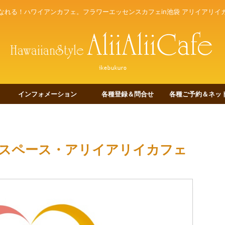
なれる！ハワイアンカフェ。フラワーエッセンスカフェin池袋 アリイアリイ
インフォメーション
各種登録＆問合せ
各種ご予約＆ネット
スペース・アリイアリイカフェ