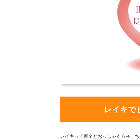
レイキで
レイキって何？とおっしゃる方→こち