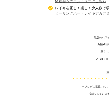
体験会へのエントリーはこちら
レイキを正しく楽しく少人数で
ヒーリングハートレイキアカデ
池袋のハワ
Alii
運営：
OPEN：
東
*-*-*-*-*-*-*-*-*-*
本ブログに掲載されて
掲載をしていま