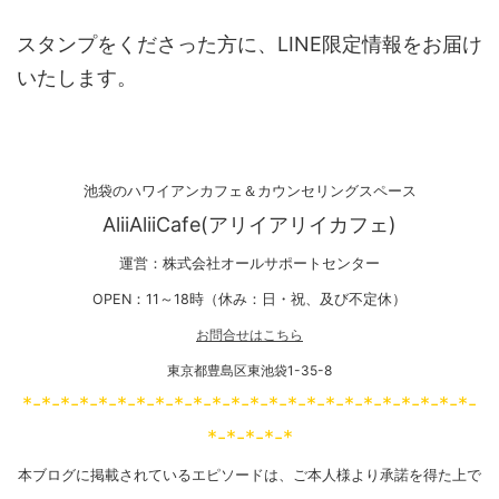
スタンプをくださった方に、LINE限定情報をお届け
いたします。
池袋のハワイアンカフェ＆カウンセリングスペース
AliiAliiCafe(アリイアリイカフェ)
運営：株式会社オールサポートセンター
OPEN：11～18時（休み：日・祝、及び不定休）
お問合せはこちら
東京都豊島区東池袋1-35-8
*-*-*-*-*-*-*-*-*-*-*-*-*-*-*-*-*-*-*-*-*-*-*-*-
*-*-*-*-*
本ブログに掲載されているエピソードは、ご本人様より承諾を得た上で