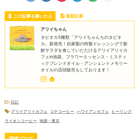
この記事を書いた人
最新記事
アリイちゃん
タピオカ5種類「アリイちゃんちのタピオ
カ」新発売！自家製の特製ドレッシングで新
鮮サラダを食していただけるアリイアリイカ
フェin池袋。フラワーエッセンス・ミスティ
ックブレンドオイル・アンシェントメモリー
オイルの店頭販売もしております！
-
日記
-
アリイアリイカフェ
,
コナコーヒー
,
ハワイアンカフェ
,
ヒーリング
,
ライオンコーヒー
,
池袋・東京
関連ブログ