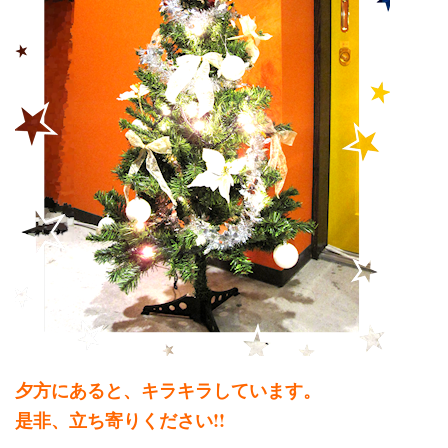
夕方にあると、キラキラしています。
是非、立ち寄りください!!