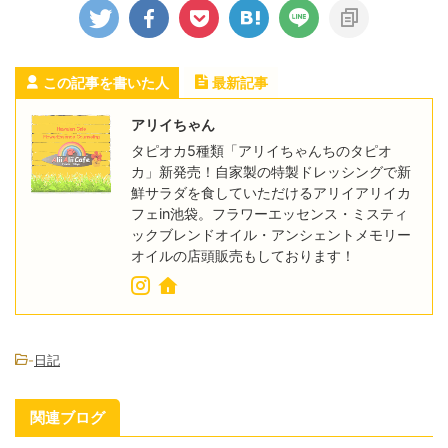
この記事を書いた人
最新記事
アリイちゃん
タピオカ5種類「アリイちゃんちのタピオ
カ」新発売！自家製の特製ドレッシングで新
鮮サラダを食していただけるアリイアリイカ
フェin池袋。フラワーエッセンス・ミスティ
ックブレンドオイル・アンシェントメモリー
オイルの店頭販売もしております！
-
日記
関連ブログ