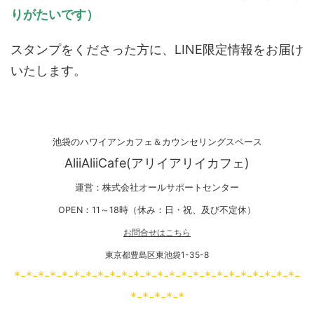
りがたいです）
スタンプをくださった方に、LINE限定情報をお届け
いたします。
池袋のハワイアンカフェ＆カウンセリングスペース
AliiAliiCafe(アリイアリイカフェ)
運営：株式会社オールサポートセンター
OPEN：11～18時（休み：日・祝、及び不定休）
お問合せはこちら
東京都豊島区東池袋1-35-8
*-*-*-*-*-*-*-*-*-*-*-*-*-*-*-*-*-*-*-*-*-*-*-*-
*-*-*-*-*