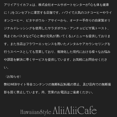
良い方です ...
アリイアリイカフェは、株式会社オールサポートセンターが｢心も体も健康
に！｣をコンセプトに運営する店舗です。ハワイで人気のコナコーヒーやライ
オンコーヒー、ピタヤボウル・アサイーから、オーナー手作りの自家製オリ
ジナルドレッシングを使用したサラダボウル・アンチョビピザ風トースト、
気まぐれパスタなど｢心と体が元気が湧いてくる｣メニューを提供しておりま
す。また当店はフラワーエッセンスを用いたメンタルケアカウンセリングを
行うスペースとしても営業しており、複雑化した現代における様々なお悩み
や課題を解決に導くサービスを提供しています。お気軽にお問合せくださ
い。
〈お知らせ〉
弊社WEBサイト等全コンテンツの無断転記転載の禁止、及び店内での無断撮
影を固く禁止しています。尚、営業のお電話はご遠慮ください。