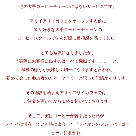
他の大手コーヒーチェーンにはないサービスです。
アリイアリイカフェをオープンする前に
皆が好きな大手コーヒーチェーンの
コーヒースクールで学んだ際に違和感を感じました。
とても勉強になりましたが、
「実際にお客様に出すのはすべて機械です。。。」と。
機械のほうが美味しく均一になりますと言われ、
初めて会った参加者の方と「？？？」と思った記憶があります。
その経験を踏まえアリイアリイカフェでは、
ご注文を頂いてから１杯１杯いれております。
そして、実はコーヒーが苦手だった私が、
ハワイに滞在している時に出会った『ライオンのフレーバーコー
ヒー』に惹かれ、