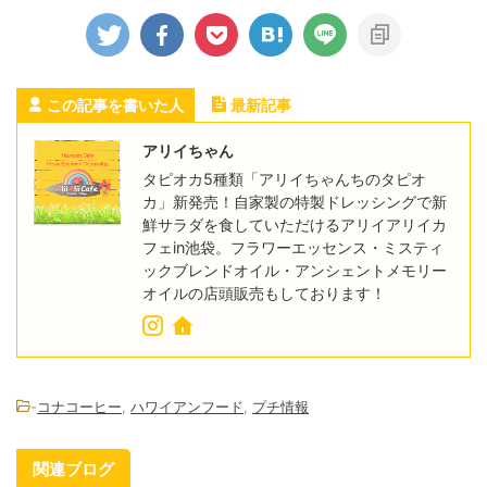
この記事を書いた人
最新記事
アリイちゃん
タピオカ5種類「アリイちゃんちのタピオ
カ」新発売！自家製の特製ドレッシングで新
鮮サラダを食していただけるアリイアリイカ
フェin池袋。フラワーエッセンス・ミスティ
ックブレンドオイル・アンシェントメモリー
オイルの店頭販売もしております！
-
コナコーヒー
,
ハワイアンフード
,
プチ情報
関連ブログ