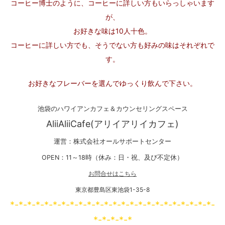
コーヒー博士のように、コーヒーに詳しい方もいらっしゃいます
が、
お好きな味は10人十色。
コーヒーに詳しい方でも、そうでない方も好みの味はそれぞれで
す。
お好きなフレーバーを選んでゆっくり飲んで下さい。
池袋のハワイアンカフェ＆カウンセリングスペース
AliiAliiCafe(アリイアリイカフェ)
運営：株式会社オールサポートセンター
OPEN：11～18時（休み：日・祝、及び不定休）
お問合せはこちら
東京都豊島区東池袋1-35-8
*-*-*-*-*-*-*-*-*-*-*-*-*-*-*-*-*-*-*-*-*-*-*-*-
*-*-*-*-*