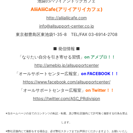
池袋のハワイアンドッグカフェ
AliiAliiCafe(アリイアリイカフェ)
http://aliialiicafe.com
info@allsupport-center.co.jp
東京都豊島区東池袋1-35-8 TEL/FAX 03-6914-2708
■ 発信情報 ■
「なりたい自分を引き寄せる習慣」
on アメブロ！！
http://ameblo.jp/allsupportcenter
「オールサポートセンター広報室」
on FACEBOOK！！
https://www.facebook.com/allsupportcenter/
「オールサポートセンター広報室」
on Twitter！！
https://twitter.com/ASC_PRdivision
※当ホームページの全てのコンテンツの転記・転載、及び弊社店舗内にて許可無く撮影する行為を禁止
します。
※弊社店舗内にて撮影をする場合は、必ず弊社スタッフまでお声掛けくださいますよう、お願いいたし