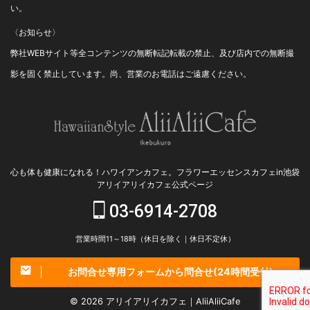
い。
〈お知らせ〉
弊社WEBサイト等全コンテンツの無断転記転載の禁止、及び店内での無断撮
影を固く禁止しています。尚、営業のお電話はご遠慮ください。
心も体も健康になれる！ハワイアンカフェ。フラワーエッセンスカフェin池袋
アリイアリイカフェ公式ページ
03-6914-2708
営業時間11～18時（休日を除く｜休日不定休）
お問合せ専用フォームから問合せ(24時間受付)
© 2026 アリイアリイカフェ｜AliiAliiCafe