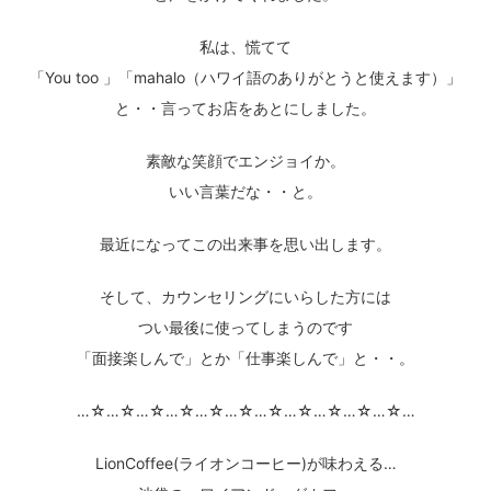
私は、慌てて
「You too 」「mahalo（ハワイ語のありがとうと使えます）」
と・・言ってお店をあとにしました。
素敵な笑顔でエンジョイか。
いい言葉だな・・と。
最近になってこの出来事を思い出します。
そして、カウンセリングにいらした方には
つい最後に使ってしまうのです
「面接楽しんで」とか「仕事楽しんで」と・・。
…☆…☆…☆…☆…☆…☆…☆…☆…☆…☆…☆…
LionCoffee(ライオンコーヒー)が味わえる…