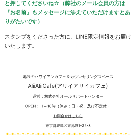
と押してくださいね☆（弊社のメール会員の方は
『お名前』もメッセージに添えていただけますとあ
りがたいです）
スタンプをくださった方に、LINE限定情報をお届け
いたします。
池袋のハワイアンカフェ＆カウンセリングスペース
AliiAliiCafe(アリイアリイカフェ)
運営：株式会社オールサポートセンター
OPEN：11～18時（休み：日・祝、及び不定休）
お問合せはこちら
東京都豊島区東池袋1-35-8
*-*-*-*-*-*-*-*-*-*-*-*-*-*-*-*-*-*-*-*-*-*-*-*-