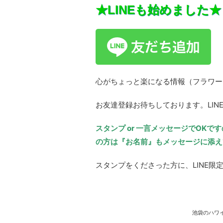
★LINEも始めました★
心がちょっと楽になる情報（フラワーエ
お友達登録お待ちしております。LIN
スタンプ or 一言メッセージでOK
の方は『お名前』もメッセージに添え
スタンプをくださった方に、LINE限
池袋のハワ