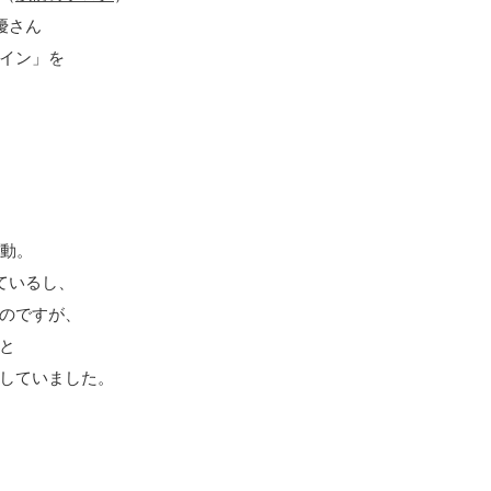
優さん
イン」を
感動。
ているし、
のですが、
と
していました。