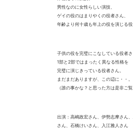
男性なのに女性らしい演技、
ゲイの役のはまりやくの役者さん、
年齢より何十歳も年上の役を演じる役
子供の役を完璧にこなしている役者さ
1部と2部ではまったく異なる性格を
完璧に演じきっている役者さん。
まだまだありますが、この辺に・・。
（誰の事かな？と思った方は是非ご覧
出演：高嶋政宏さん、伊勢志摩さん、
さん、石橋けいさん、入江雅人さん