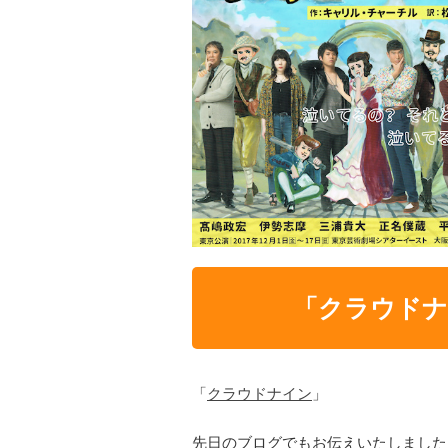
「クラウドナ
「
クラウドナイン
」
先日のブログでもお伝えいたしました