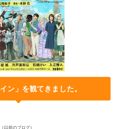
イン」を観てきました。
（
以前のブログ
）