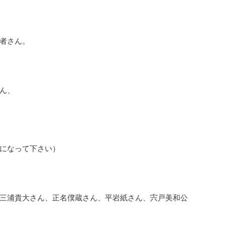
者さん。
ん、
になって下さい）
三浦貴大さん、正名僕蔵さん、平岩紙さん、宍戸美和公