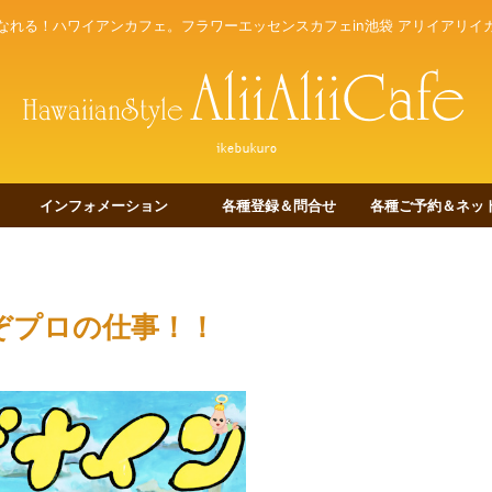
なれる！ハワイアンカフェ。フラワーエッセンスカフェin池袋 アリイアリイ
インフォメーション
各種登録＆問合せ
各種ご予約＆ネット
ぞプロの仕事！！