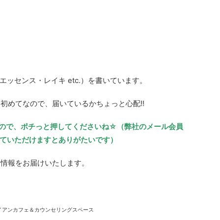
ッセンス・レイキ etc.）を書いています。
E初めてなので、届いているかちょっと心配!!
ですので、ポチっと押してくださいね☆（弊社のメール会員
ていただけますとありがたいです）
定情報をお届けいたします。
イアンカフェ＆カウンセリングスペース