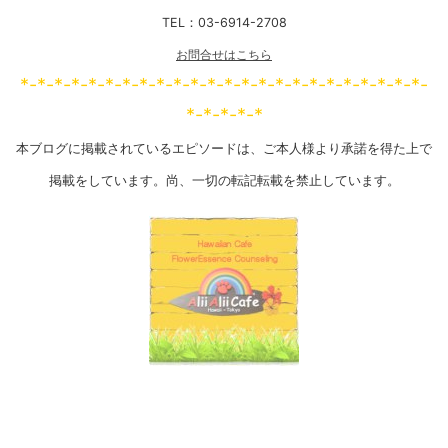
TEL：03-6914-2708
お問合せはこちら
*-*-*-*-*-*-*-*-*-*-*-*-*-*-*-*-*-*-*-*-*-*-*-*-
*-*-*-*-*
本ブログに掲載されているエピソードは、ご本人様より承諾を得た上で
掲載をしています。尚、一切の転記転載を禁止しています。