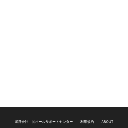
運営会社：㈱オールサポートセンター
利用規約
ABOUT