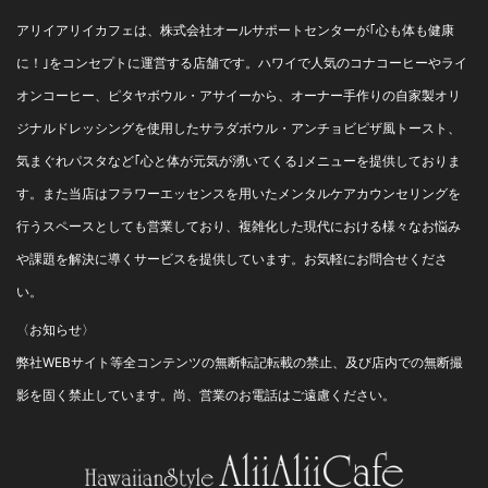
アリイアリイカフェは、株式会社オールサポートセンターが｢心も体も健康
に！｣をコンセプトに運営する店舗です。ハワイで人気のコナコーヒーやライ
オンコーヒー、ピタヤボウル・アサイーから、オーナー手作りの自家製オリ
ジナルドレッシングを使用したサラダボウル・アンチョビピザ風トースト、
気まぐれパスタなど｢心と体が元気が湧いてくる｣メニューを提供しておりま
す。また当店はフラワーエッセンスを用いたメンタルケアカウンセリングを
行うスペースとしても営業しており、複雑化した現代における様々なお悩み
や課題を解決に導くサービスを提供しています。お気軽にお問合せくださ
い。
〈お知らせ〉
弊社WEBサイト等全コンテンツの無断転記転載の禁止、及び店内での無断撮
影を固く禁止しています。尚、営業のお電話はご遠慮ください。