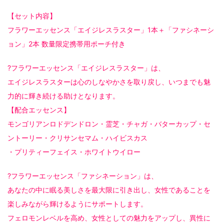
【セット内容】
フラワーエッセンス「エイジレスラスター」1本＋「ファシネーシ
ョン」2本 数量限定携帯用ポーチ付き
?フラワーエッセンス「エイジレスラスター」は、
エイジレスラスターは心のしなやかさを取り戻し、いつまでも魅
力的に輝き続ける助けとなります。
【配合エッセンス】
モンゴリアンロドデンドロン・霊芝・チャガ・バターカップ・セ
ントーリー・クリサンセマム・ハイビスカス
・プリティーフェイス・ホワイトウイロー
?フラワーエッセンス「ファシネーション」は、
あなたの中に眠る美しさを最大限に引き出し、女性であることを
楽しみながら輝けるようにサポートします。
フェロモンレベルを高め、女性としての魅力をアップし、異性に