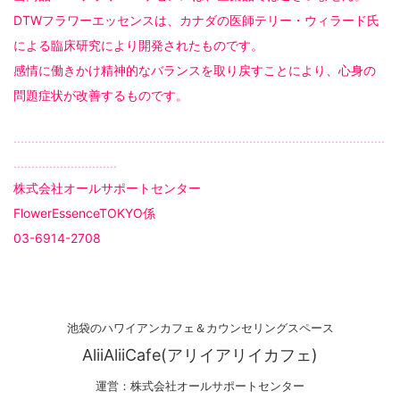
DTWフラワーエッセンスは、カナダの医師テリー・ウィラード氏
による臨床研究により開発されたものです。
感情に働きかけ精神的なバランスを取り戻すことにより、心身の
問題症状が改善するものです。
........................................................................................................
.............................
株式会社オールサポートセンター
FlowerEssenceTOKYO係
03-6914-2708
池袋のハワイアンカフェ＆カウンセリングスペース
AliiAliiCafe(アリイアリイカフェ)
運営：株式会社オールサポートセンター