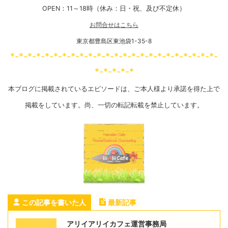
OPEN：11～18時（休み：日・祝、及び不定休）
お問合せはこちら
東京都豊島区東池袋1-35-8
*-*-*-*-*-*-*-*-*-*-*-*-*-*-*-*-*-*-*-*-*-*-*-*-
*-*-*-*-*
本ブログに掲載されているエピソードは、ご本人様より承諾を得た上で
掲載をしています。尚、一切の転記転載を禁止しています。
この記事を書いた人
最新記事
アリイアリイカフェ運営事務局