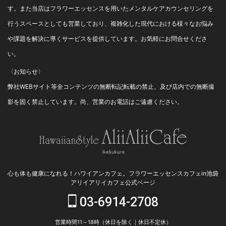
す。また当店はフラワーエッセンスを用いたメンタルケアカウンセリングを
行うスペースとしても営業しており、複雑化した現代における様々なお悩み
や課題を解決に導くサービスを提供しています。お気軽にお問合せくださ
い。
〈お知らせ〉
弊社WEBサイト等全コンテンツの無断転記転載の禁止、及び店内での無断撮
影を固く禁止しています。尚、営業のお電話はご遠慮ください。
心も体も健康になれる！ハワイアンカフェ。フラワーエッセンスカフェin池袋
アリイアリイカフェ公式ページ
03-6914-2708
営業時間11～18時（休日を除く｜休日不定休）