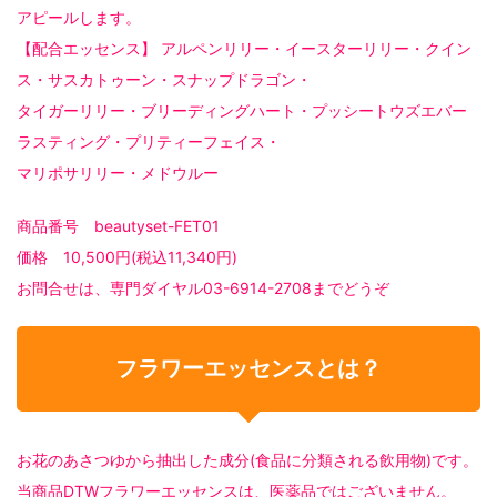
アピールします。
【配合エッセンス】 アルペンリリー・イースターリリー・クイン
ス・サスカトゥーン・スナップドラゴン・
タイガーリリー・ブリーディングハート・プッシートウズエバー
ラスティング・プリティーフェイス・
マリポサリリー・メドウルー
商品番号 beautyset-FET01
価格 10,500円(税込11,340円)
お問合せは、専門ダイヤル03-6914-2708までどうぞ
フラワーエッセンスとは？
お花のあさつゆから抽出した成分(食品に分類される飲用物)です。
当商品DTWフラワーエッセンスは、医薬品ではございません。