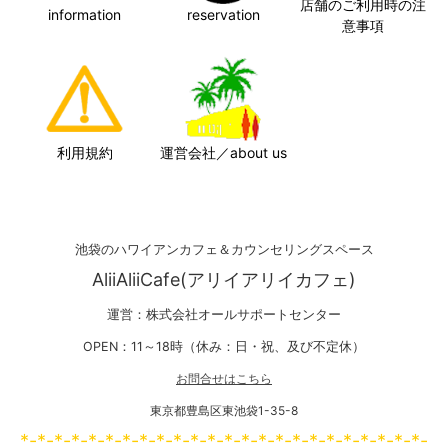
店舗のご利用時の注
information
reservation
意事項
利用規約
運営会社／about us
池袋のハワイアンカフェ＆カウンセリングスペース
AliiAliiCafe(アリイアリイカフェ)
運営：株式会社オールサポートセンター
OPEN：11～18時（休み：日・祝、及び不定休）
お問合せはこちら
東京都豊島区東池袋1-35-8
*-*-*-*-*-*-*-*-*-*-*-*-*-*-*-*-*-*-*-*-*-*-*-*-