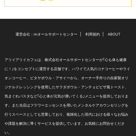
運営会社：㈱オールサポートセンター
利用規約
ABOUT
アリイアリイカフェは、株式会社オールサポートセンターが｢心も体も健康
に！｣をコンセプトに運営する店舗です。ハワイで人気のコナコーヒーやライ
オンコーヒー、ピタヤボウル・アサイーから、オーナー手作りの自家製オリ
ジナルドレッシングを使用したサラダボウル・アンチョビピザ風トースト、
気まぐれパスタなど｢心と体が元気が湧いてくる｣メニューを提供しておりま
す。また当店はフラワーエッセンスを用いたメンタルケアカウンセリングを
行うスペースとしても営業しており、複雑化した現代における様々なお悩み
や課題を解決に導くサービスを提供しています。お気軽にお問合せくださ
い。