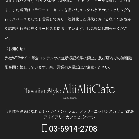
気まぐれパスタなど｢心と体が元気が湧いてくる｣メニューを提供しておりま
す。また当店はフラワーエッセンスを用いたメンタルケアカウンセリングを
行うスペースとしても営業しており、複雑化した現代における様々なお悩み
や課題を解決に導くサービスを提供しています。お気軽にお問合せくださ
い。
〈お知らせ〉
弊社WEBサイト等全コンテンツの無断転記転載の禁止、及び店内での無断撮
影を固く禁止しています。尚、営業のお電話はご遠慮ください。
心も体も健康になれる！ハワイアンカフェ。フラワーエッセンスカフェin池袋
アリイアリイカフェ公式ページ
03-6914-2708