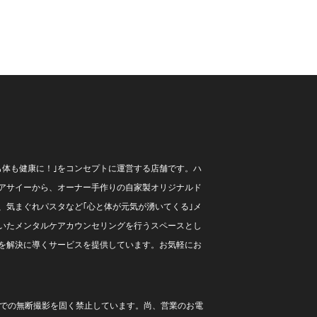
も体も健康に！｣をコンセプトに運営する店舗です。ハ
アサイーから、オーナー手作りの自家製オリジナルド
、気まぐれパスタなど｢心と体が元気が湧いてくる｣メ
いたメンタルケアカウンセリングを行うスペースとし
を解決に導くサービスを提供しています。お気軽にお
内での無断撮影を固く禁止しています。尚、営業のお電