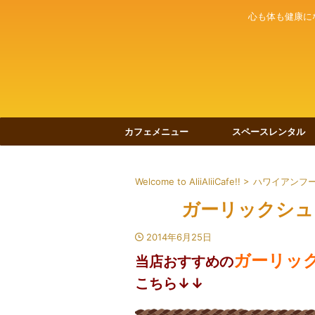
心も体も健康に
カフェメニュー
スペースレンタル
Welcome to AliiAliiCafe!!
>
ハワイアンフ
ガーリックシュ
2014年6月25日
ガーリッ
当店おすすめの
こちら↓↓