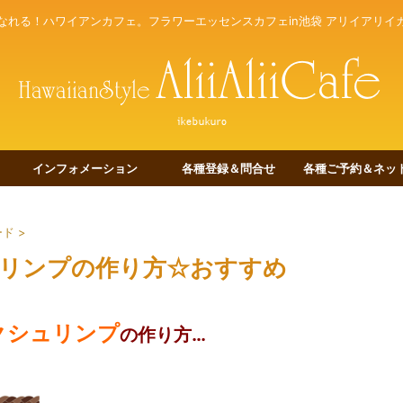
なれる！ハワイアンカフェ。フラワーエッセンスカフェin池袋 アリイアリイ
インフォメーション
各種登録＆問合せ
各種ご予約＆ネット
ード
>
リンプの作り方☆おすすめ
クシュリンプ
の作り方…