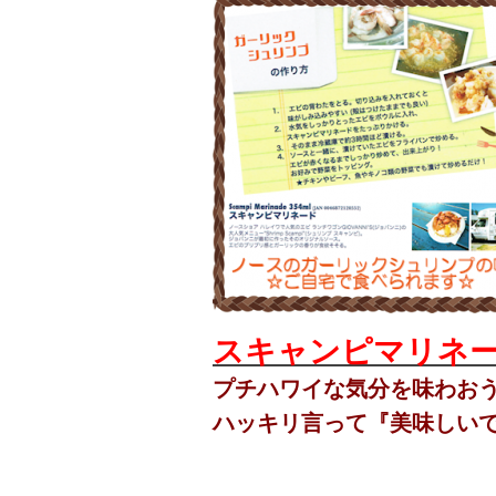
スキャンピマリネ
プチハワイな気分を味わおう!
ハッキリ言って『美味しい