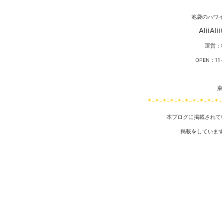
池袋のハワ
Alii
運営：
OPEN：
東
*-*-*-*-*-*-*-*-*-*
本ブログに掲載されて
掲載をしていま