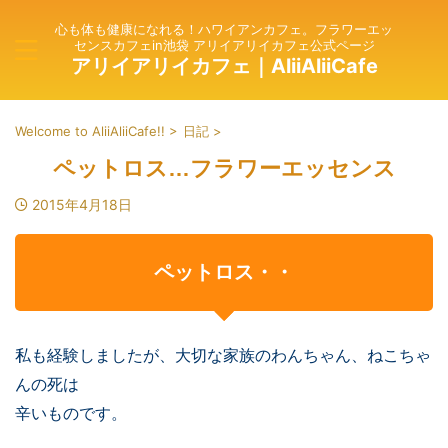
心も体も健康になれる！ハワイアンカフェ。フラワーエッ
センスカフェin池袋 アリイアリイカフェ公式ページ
アリイアリイカフェ｜AliiAliiCafe
Welcome to AliiAliiCafe!!
>
日記
>
ペットロス…フラワーエッセンス
2015年4月18日
ペットロス・・
私も経験しましたが、大切な家族のわんちゃん、ねこちゃ
んの死は
辛いものです。