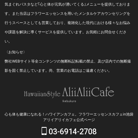
気まぐれパスタなど｢心と体が元気が湧いてくる｣メニューを提供しておりま
す。また当店はフラワーエッセンスを用いたメンタルケアカウンセリングを
行うスペースとしても営業しており、複雑化した現代における様々なお悩み
や課題を解決に導くサービスを提供しています。お気軽にお問合せくださ
い。
〈お知らせ〉
弊社WEBサイト等全コンテンツの無断転記転載の禁止、及び店内での無断撮
影を固く禁止しています。尚、営業のお電話はご遠慮ください。
心も体も健康になれる！ハワイアンカフェ。フラワーエッセンスカフェin池袋
アリイアリイカフェ公式ページ
03-6914-2708