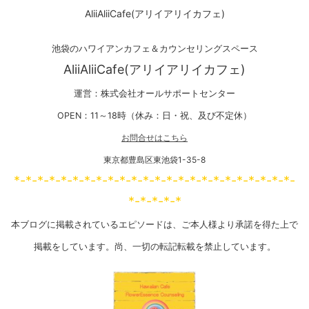
AliiAliiCafe(アリイアリイカフェ)
池袋のハワイアンカフェ＆カウンセリングスペース
AliiAliiCafe(アリイアリイカフェ)
運営：株式会社オールサポートセンター
OPEN：11～18時（休み：日・祝、及び不定休）
お問合せはこちら
東京都豊島区東池袋1-35-8
*-*-*-*-*-*-*-*-*-*-*-*-*-*-*-*-*-*-*-*-*-*-*-*-
*-*-*-*-*
本ブログに掲載されているエピソードは、ご本人様より承諾を得た上で
掲載をしています。尚、一切の転記転載を禁止しています。