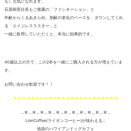
も）元気になれます。
石原樹里社長もご推薦の「ファシネーション」と
年齢からくるあきらめ、加齢の老化のペースを、ダウンしてくれ
る「エイジレスラスター」と
一緒に飲用していただくと、本当に効果的です。
40歳以上の方で、この2本を一緒にご購入される方が増えていま
す。
お問い合わせ歓迎です！！
★★★★★★★★★★★★★★★★★★★★★★★★
…☆…☆…☆…☆…☆…☆…☆…☆…☆…☆…☆…
LionCoffee(ライオンコーヒー)が味わえる…
池袋のハワイアンドッグカフェ