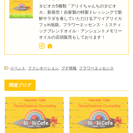
タピオカ5種類「アリイちゃんちのタピオ
カ」新発売！自家製の特製ドレッシングで新
鮮サラダを食していただけるアリイアリイカ
フェin池袋。フラワーエッセンス・ミスティ
ックブレンドオイル・アンシェントメモリー
オイルの店頭販売もしております！
-
イベント
,
ファシネーション
,
プチ情報
,
フラワーエッセンス
関連ブログ