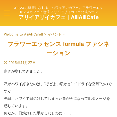
心も体も健康になれる！ハワイアンカフェ。フラワーエッ
センスカフェin池袋 アリイアリイカフェ公式ページ
アリイアリイカフェ｜AliiAliiCafe
Welcome to AliiAliiCafe!!
>
イベント
>
フラワーエッセンス formula ファシネ
ーション
2015年11月27日
寒さが増してきました。
私がハワイ好きなのは、“ほどよい暖かさ”・“ドライな空気”なので
すが、
先日、ハワイで日焼けしてしまった事が今になって肌ダメージを
感じています。
何だか、日焼けした手がしわしわに・・。