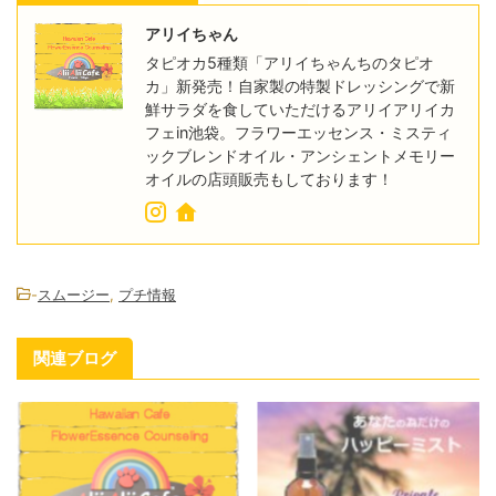
アリイちゃん
タピオカ5種類「アリイちゃんちのタピオ
カ」新発売！自家製の特製ドレッシングで新
鮮サラダを食していただけるアリイアリイカ
フェin池袋。フラワーエッセンス・ミスティ
ックブレンドオイル・アンシェントメモリー
オイルの店頭販売もしております！
-
スムージー
,
プチ情報
関連ブログ