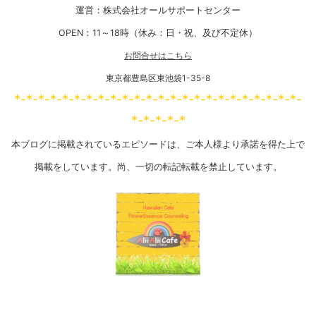
運営：株式会社オールサポートセンター
OPEN：11～18時（休み：日・祝、及び不定休）
お問合せはこちら
東京都豊島区東池袋1-35-8
*-*-*-*-*-*-*-*-*-*-*-*-*-*-*-*-*-*-*-*-*-*-*-*-
*-*-*-*-*
本ブログに掲載されているエピソードは、ご本人様より承諾を得た上で
掲載をしています。尚、一切の転記転載を禁止しています。