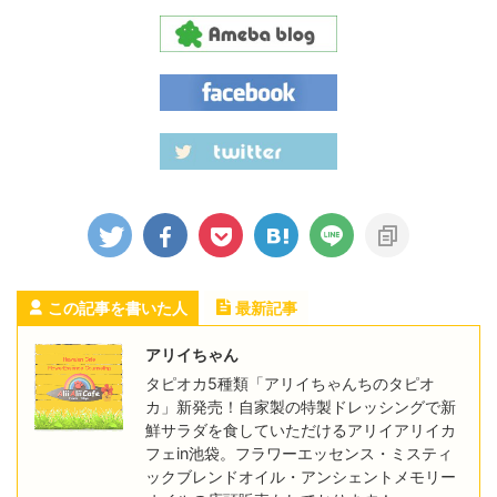
この記事を書いた人
最新記事
アリイちゃん
タピオカ5種類「アリイちゃんちのタピオ
カ」新発売！自家製の特製ドレッシングで新
鮮サラダを食していただけるアリイアリイカ
フェin池袋。フラワーエッセンス・ミスティ
ックブレンドオイル・アンシェントメモリー