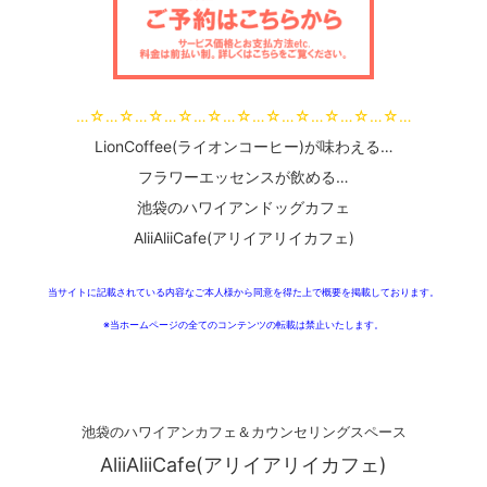
…☆…☆…☆…☆…☆…☆…☆…☆…☆…☆…☆…
LionCoffee(ライオンコーヒー)が味わえる…
フラワーエッセンスが飲める…
池袋のハワイアンドッグカフェ
AliiAliiCafe(アリイアリイカフェ)
当サイトに記載されている内容なご本人様から同意を得た上で概要を掲載しております。
※当ホームページの全てのコンテンツの転載は禁止いたします。
池袋のハワイアンカフェ＆カウンセリングスペース
AliiAliiCafe(アリイアリイカフェ)