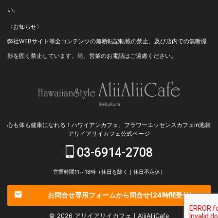
い。
〈お知らせ〉
弊社WEBサイト等全コンテンツの無断転記転載の禁止、及び店内での無断撮
影を固く禁止しています。尚、営業のお電話はご遠慮ください。
心も体も健康になれる！ハワイアンカフェ。フラワーエッセンスカフェin池袋
アリイアリイカフェ公式ページ
03-6914-2708
営業時間11～18時（休日を除く｜休日不定休）
お問合せ専用フォームから問合せ(24時間受付)
© 2026 アリイアリイカフェ｜AliiAliiCafe