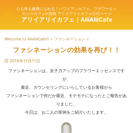
心も体も健康になれる！ハワイアンカフェ。フラワーエッ
センスカフェin池袋 アリイアリイカフェ公式ページ
アリイアリイカフェ｜AliiAliiCafe
Welcome to AliiAliiCafe!!
>
ファシネーション
>
ファシネーションの効果を再び！！
2016年11月11日
ファシネーションは、女子力アップのフラワーエッセンスです
が、
最近、カウンセリングにいらしているお客様から
ファシネーションで何だか最近、モテモテになったとご報告があ
りました。
今日は、お二人の実例をご紹介いたします。