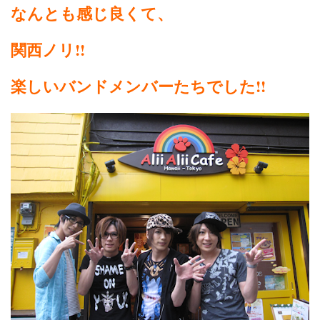
なんとも感じ良くて、
関西ノリ!!
楽しいバンドメンバーたちでした!!