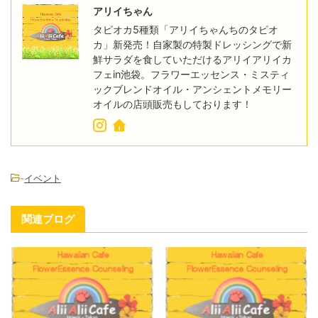
アリイちゃん
タピオカ5種類「アリイちゃんちのタピオ
カ」新発売！自家製の特製ドレッシングで新
鮮サラダを食していただけるアリイアリイカ
フェin池袋。フラワーエッセンス・ミスティ
ックブレンドオイル・アンシェントメモリー
オイルの店頭販売もしております！
-
イベント
関連ブログ