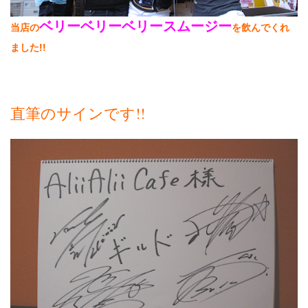
ベリーベリーベリースムージー
当店の
を飲んでくれ
ました!!
直筆のサインです!!