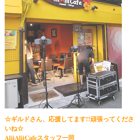
☆ギルドさん、応援してます!!頑張ってくださ
いね☆
AliiAliiCafeスタッフ一同