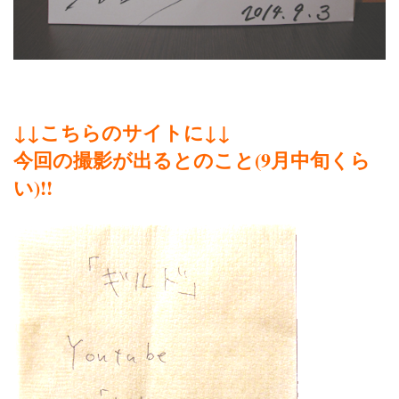
↓↓こちらのサイトに↓↓
今回の撮影が出るとのこと(9月中旬くら
い)!!