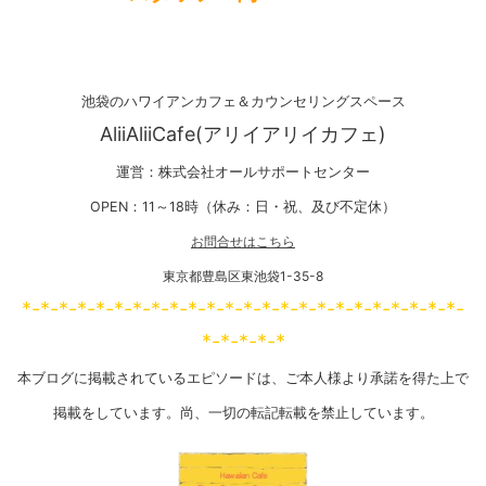
池袋のハワイアンカフェ＆カウンセリングスペース
AliiAliiCafe(アリイアリイカフェ)
運営：株式会社オールサポートセンター
OPEN：11～18時（休み：日・祝、及び不定休）
お問合せはこちら
東京都豊島区東池袋1-35-8
*-*-*-*-*-*-*-*-*-*-*-*-*-*-*-*-*-*-*-*-*-*-*-*-
*-*-*-*-*
本ブログに掲載されているエピソードは、ご本人様より承諾を得た上で
掲載をしています。尚、一切の転記転載を禁止しています。