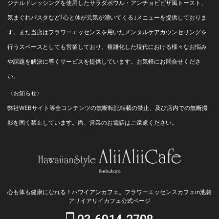
ジナルドレッシングを使用したサラダボウル・アンチョビピザ風トースト、
気まぐれパスタなど｢心と体が元気が湧いてくる｣メニューを提供しておりま
す。また当店はフラワーエッセンスを用いたメンタルケアカウンセリングを
行うスペースとしても営業しており、複雑化した現代における様々なお悩み
や課題を解決に導くサービスを提供しています。お気軽にお問合せくださ
い。
〈お知らせ〉
弊社WEBサイト等全コンテンツの無断転記転載の禁止、及び店内での無断撮
影を固く禁止しています。尚、営業のお電話はご遠慮ください。
心も体も健康になれる！ハワイアンカフェ。フラワーエッセンスカフェin池袋
アリイアリイカフェ公式ページ