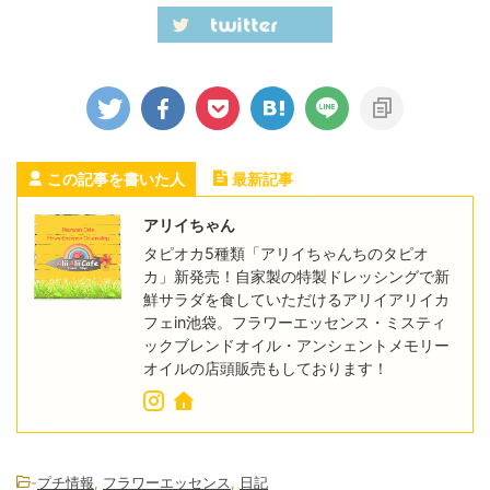
この記事を書いた人
最新記事
アリイちゃん
タピオカ5種類「アリイちゃんちのタピオ
カ」新発売！自家製の特製ドレッシングで新
鮮サラダを食していただけるアリイアリイカ
フェin池袋。フラワーエッセンス・ミスティ
ックブレンドオイル・アンシェントメモリー
オイルの店頭販売もしております！
-
プチ情報
,
フラワーエッセンス
,
日記