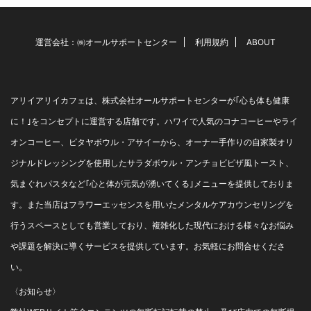
て ...
運営会社：㈱オールサポートセンター
利用規約
ABOUT
アリイアリイカフェは、株式会社オールサポートセンターが｢心も体も健康
に！｣をコンセプトに運営する店舗です。ハワイで人気のコナコーヒーやライ
オンコーヒー、ピタヤボウル・アサイーから、オーナー手作りの自家製オリ
ジナルドレッシングを使用したサラダボウル・アンチョビピザ風トースト、
気まぐれパスタなど｢心と体が元気が湧いてくる｣メニューを提供しておりま
す。また当店はフラワーエッセンスを用いたメンタルケアカウンセリングを
行うスペースとしても営業しており、複雑化した現代における様々なお悩み
や課題を解決に導くサービスを提供しています。お気軽にお問合せくださ
い。
〈お知らせ〉