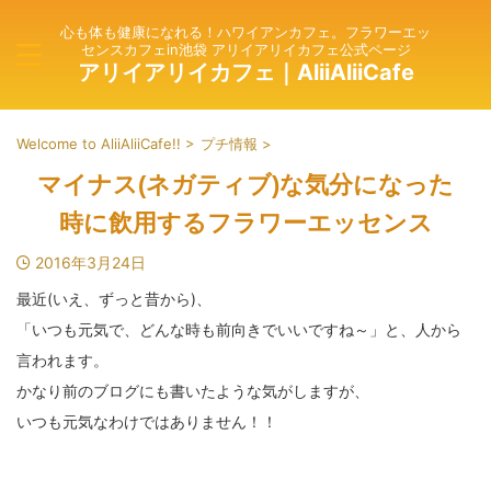
心も体も健康になれる！ハワイアンカフェ。フラワーエッ
センスカフェin池袋 アリイアリイカフェ公式ページ
アリイアリイカフェ｜AliiAliiCafe
Welcome to AliiAliiCafe!!
>
プチ情報
>
マイナス(ネガティブ)な気分になった
時に飲用するフラワーエッセンス
2016年3月24日
最近(いえ、ずっと昔から)、
「いつも元気で、どんな時も前向きでいいですね～」と、人から
言われます。
かなり前のブログにも書いたような気がしますが、
いつも元気なわけではありません！！