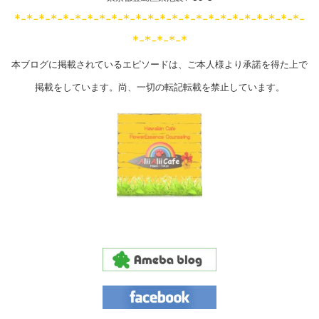
*-*-*-*-*-*-*-*-*-*-*-*-*-*-*-*-*-*-*-*-*-*-*-*-
*-*-*-*-*
本ブログに掲載されているエピソードは、ご本人様より承諾を得た上で
掲載をしています。尚、一切の転記転載を禁止しています。