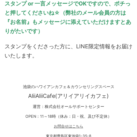
スタンプ or 一言メッセージでOKですので、ポチっ
と押してくださいね☆（弊社のメール会員の方は
『お名前』もメッセージに添えていただけますとあ
りがたいです）
スタンプをくださった方に、LINE限定情報をお届け
いたします。
池袋のハワイアンカフェ＆カウンセリングスペース
AliiAliiCafe(アリイアリイカフェ)
運営：株式会社オールサポートセンター
OPEN：11～18時（休み：日・祝、及び不定休）
お問合せはこちら
東京都豊島区東池袋1-35-8